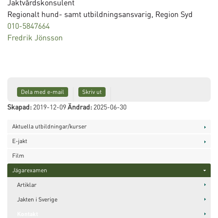
Jaktvårdskonsulent
Regionalt hund- samt utbildningsansvarig, Region Syd
010-5847664
Fredrik Jönsson
Dela med e-mail
Skriv ut
Skapad:
2019-12-09
Ändrad:
2025-06-30
Aktuella utbildningar/kurser
E-jakt
Film
Jägarexamen
Artiklar
Jakten i Sverige
Kontakt