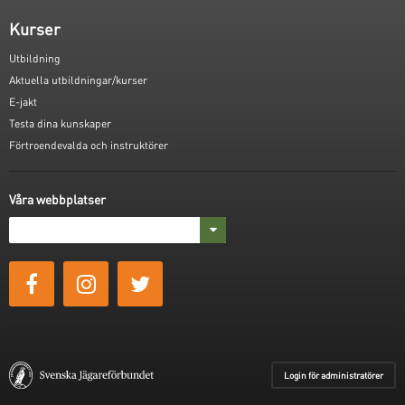
Kurser
Utbildning
Aktuella utbildningar/kurser
E-jakt
Testa dina kunskaper
Förtroendevalda och instruktörer
Våra webbplatser
Login för administratörer