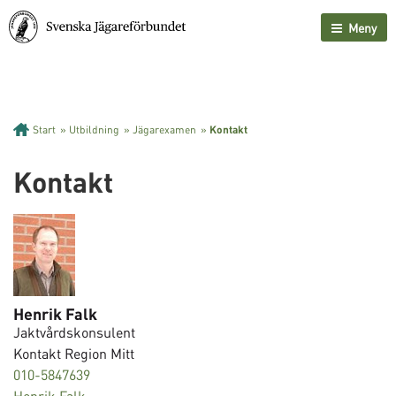
Meny
Start
»
Utbildning
»
Jägarexamen
»
Kontakt
Kontakt
Henrik Falk
Jaktvårdskonsulent
Kontakt Region Mitt
010-5847639
Henrik Falk