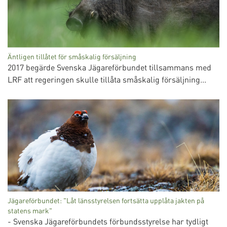
Äntligen tillåtet för småskalig försäljning
2017 begärde Svenska Jägareförbundet tillsammans med
LRF att regeringen skulle tillåta småskalig försäljning...
Jägareförbundet: "Låt länsstyrelsen fortsätta upplåta jakten på
statens mark"
- Svenska Jägareförbundets förbundsstyrelse har tydligt