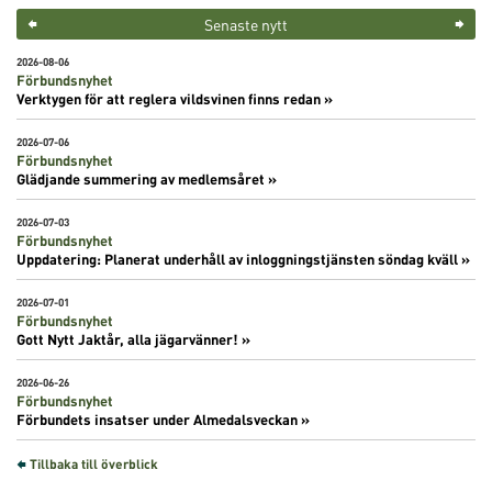
Senaste nytt
2026-08-06
Förbundsnyhet
Verktygen för att reglera vildsvinen finns redan »
2026-07-06
Förbundsnyhet
Glädjande summering av medlemsåret »
2026-07-03
Förbundsnyhet
Uppdatering: Planerat underhåll av inloggningstjänsten söndag kväll »
2026-07-01
Förbundsnyhet
Gott Nytt Jaktår, alla jägarvänner! »
2026-06-26
Förbundsnyhet
Förbundets insatser under Almedalsveckan »
Tillbaka till överblick