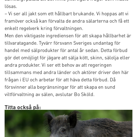
lösas.
– Vi ser all jakt som ett hållbart brukande. Vi hoppas att vi
framöver också kan förvalta de andra sälarterna och få ett
enkelt regelverk kring förvaltningen.
Men den viktigaste ingrediensen för att skapa hållbarhet är
tillvaratagande. Tyvärr försvann Sveriges undantag för
handel med sälprodukter för antal år sedan. Detta förbud
gör det omöjligt för jägare att sälja kött, skinn, sälolja eller
andra produkter. Vi ser ett behov av att regeringen
tillsammans med andra länder och aktörer driver den här
frågan i EU och arbetar för att häva detta förbud. Då
försvinner alla begränsningar för att skapa en sund
viltförvaltning av sälen, avslutar Bo Sköld.
Titta också på: