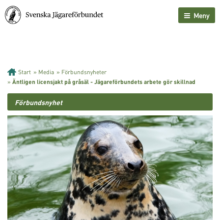
Meny
Start
»
Media
»
Förbundsnyheter
»
Äntligen licensjakt på gråsäl - Jägareförbundets arbete gör skillnad
Förbundsnyhet