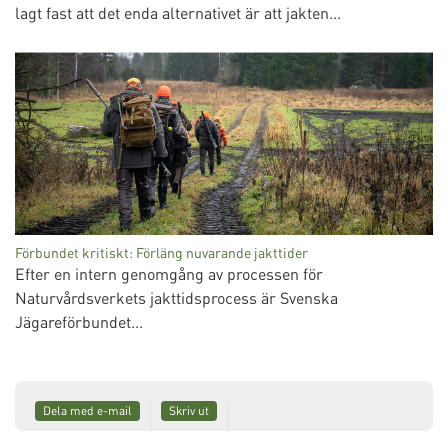
lagt fast att det enda alternativet är att jakten...
Förbundet kritiskt: Förläng nuvarande jakttider
Efter en intern genomgång av processen för
Naturvårdsverkets jakttidsprocess är Svenska
Jägareförbundet...
Dela med e-mail
Skriv ut