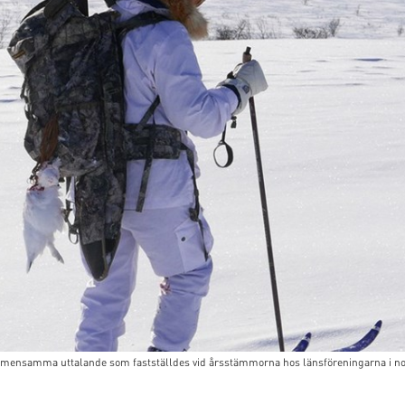
 gemensamma uttalande som fastställdes vid årsstämmorna hos länsföreningarna i nor