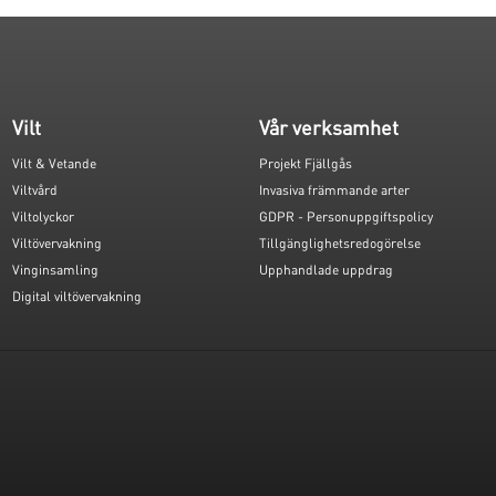
Vilt
Vår verksamhet
Vilt & Vetande
Projekt Fjällgås
Viltvård
Invasiva främmande arter
Viltolyckor
GDPR - Personuppgiftspolicy
Viltövervakning
Tillgänglighetsredogörelse
Vinginsamling
Upphandlade uppdrag
Digital viltövervakning