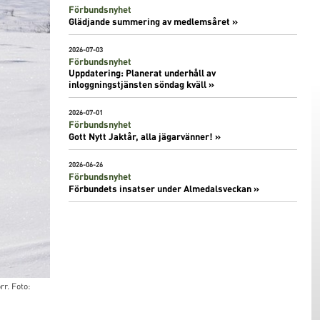
Förbundsnyhet
Glädjande summering av medlemsåret »
2026-07-03
Förbundsnyhet
Uppdatering: Planerat underhåll av
inloggningstjänsten söndag kväll »
2026-07-01
Förbundsnyhet
Gott Nytt Jaktår, alla jägarvänner! »
2026-06-26
Förbundsnyhet
Förbundets insatser under Almedalsveckan »
r. Foto: