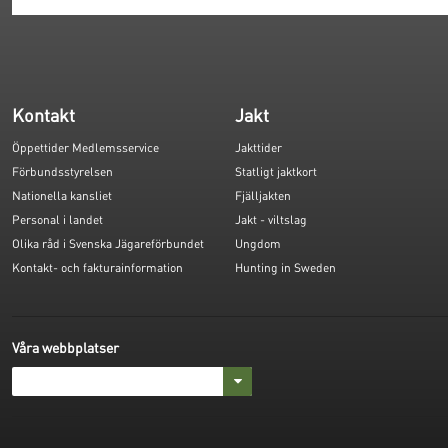
Kontakt
Jakt
Öppettider Medlemsservice
Jakttider
Förbundsstyrelsen
Statligt jaktkort
Nationella kansliet
Fjälljakten
Personal i landet
Jakt - viltslag
Olika råd i Svenska Jägareförbundet
Ungdom
Kontakt- och fakturainformation
Hunting in Sweden
Våra webbplatser