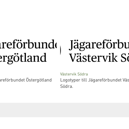
Västervik Södra
areförbundet Östergötland
Logotyper till Jägareförbundet Väs
Södra.