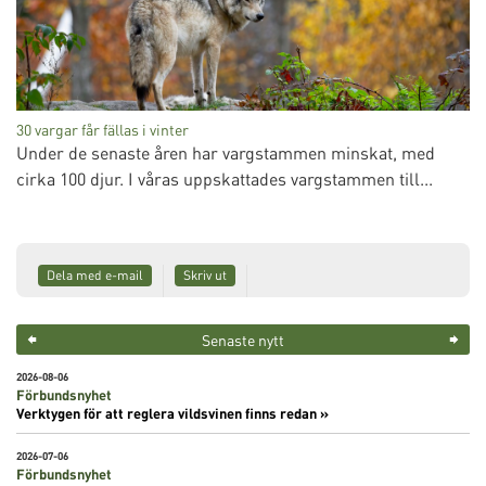
30 vargar får fällas i vinter
Under de senaste åren har vargstammen minskat, med
cirka 100 djur. I våras uppskattades vargstammen till...
Dela med e-mail
Skriv ut
Senaste nytt
2026-08-06
Förbundsnyhet
Verktygen för att reglera vildsvinen finns redan »
2026-07-06
Förbundsnyhet