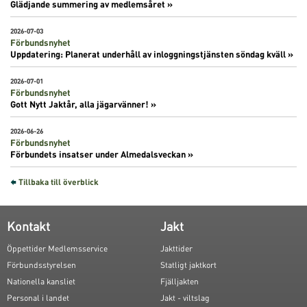
Glädjande summering av medlemsåret »
2026-07-03
Förbundsnyhet
Uppdatering: Planerat underhåll av inloggningstjänsten söndag kväll »
2026-07-01
Förbundsnyhet
Gott Nytt Jaktår, alla jägarvänner! »
2026-06-26
Förbundsnyhet
Förbundets insatser under Almedalsveckan »
Tillbaka till överblick
Kontakt
Jakt
Öppettider Medlemsservice
Jakttider
Förbundsstyrelsen
Statligt jaktkort
Nationella kansliet
Fjälljakten
Personal i landet
Jakt - viltslag