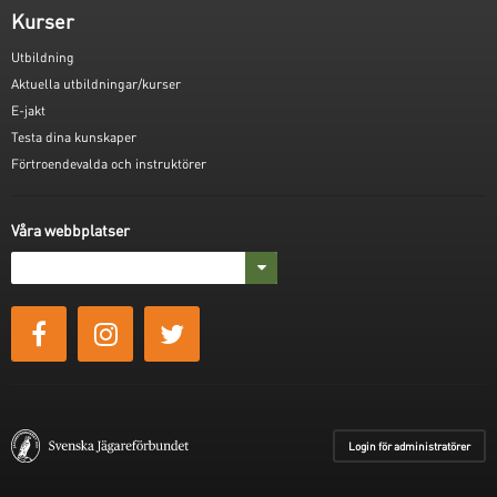
Kurser
Utbildning
Aktuella utbildningar/kurser
E-jakt
Testa dina kunskaper
Förtroendevalda och instruktörer
Våra webbplatser
Login för administratörer