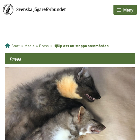
Meny
Start
»
Media
»
Press
»
Hjälp oss att stoppa stenmården
Press