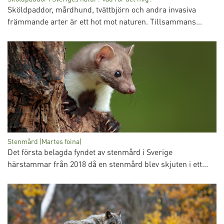
Sköldpaddor, mårdhund, tvättbjörn och andra invasiva
främmande arter är ett hot mot naturen. Tillsammans...
Stenmård (Martes foina)
Det första belagda fyndet av stenmård i Sverige
härstammar från 2018 då en stenmård blev skjuten i ett...