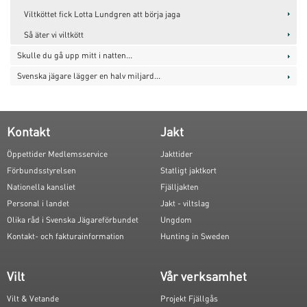
Viltköttet fick Lotta Lundgren att börja jaga
Så äter vi viltkött
Skulle du gå upp mitt i natten...
Svenska jägare lägger en halv miljard...
Kontakt
Jakt
Öppettider Medlemsservice
Jakttider
Förbundsstyrelsen
Statligt jaktkort
Nationella kansliet
Fjälljakten
Personal i landet
Jakt - viltslag
Olika råd i Svenska Jägareförbundet
Ungdom
Kontakt- och fakturainformation
Hunting in Sweden
Vilt
Vår verksamhet
Vilt & Vetande
Projekt Fjällgås