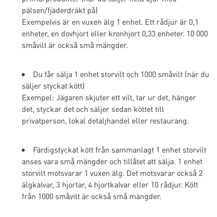
pälsen/fjäderdräkt på)
Exempelvis är en vuxen älg 1 enhet. Ett rådjur är 0,1
enheter, en dovhjort eller kronhjort 0,33 enheter. 10 000
småvilt är också små mängder.
Du får sälja 1 enhet storvilt och 1000 småvilt (när du
säljer styckat kött)
Exempel: Jägaren skjuter ett vilt, tar ur det, hänger
det, styckar det och säljer sedan köttet till
privatperson, lokal detaljhandel eller restaurang.
Färdigstyckat kött från sammanlagt 1 enhet storvilt
anses vara små mängder och tillåtet att sälja. 1 enhet
storvilt motsvarar 1 vuxen älg. Det motsvarar också 2
älgkalvar, 3 hjortar, 4 hjortkalvar eller 10 rådjur. Kött
från 1000 småvilt är också små mängder.