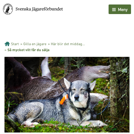
Meny
Start
»
Gilla en jägare
»
Här blir det middag...
»
Så mycket vilt får du sälja