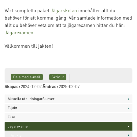
Vårt kompletta paket
Jägarskolan
innehåller allt du
behöver för att komma igång. Vår samlade information med
allt du behöver veta om att ta jägarexamen hittar du här:
Jägarexamen
Välkommen till jakten!
Dela med e-mail
Skriv ut
Skapad:
2024-12-02
Ändrad:
2025-02-07
Aktuella utbildningar/kurser
E-jakt
Film
Jägarexamen
Artiklar