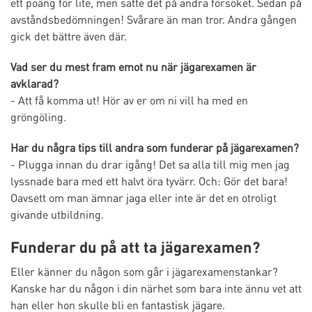
ett poäng för lite, men satte det på andra försöket. Sedan på
avståndsbedömningen! Svårare än man tror. Andra gången
gick det bättre även där.
Vad ser du mest fram emot nu när jägarexamen är
avklarad?
- Att få komma ut! Hör av er om ni vill ha med en
gröngöling.
Har du några tips till andra som funderar på jägarexamen?
- Plugga innan du drar igång! Det sa alla till mig men jag
lyssnade bara med ett halvt öra tyvärr. Och: Gör det bara!
Oavsett om man ämnar jaga eller inte är det en otroligt
givande utbildning.
Funderar du på att ta jägarexamen?
Eller känner du någon som går i jägarexamenstankar?
Kanske har du någon i din närhet som bara inte ännu vet att
han eller hon skulle bli en fantastisk jägare.