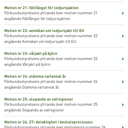
Motion nr 21: fällfångst för lodjursjakten
Förbundsstyrelsens yttrande över motion nummer 21
angående Fällfångst för lodjursjakten.
Motion nr 22: anmälan om lodjursjakt till EU
Förbundsstyrelsens yttrande över motion nummer 22
angående Anmälan om lodjursjakt till EU.
Motion nr 23: vårjakt på björn
Förbundsstyrelsens yttrande över motion nummer 23
angående Vårjakt på björn.
Motion nr 24: stämma vartannat år
Förbundsstyrelsens yttrande över motion nummer 24
angående Stämma vartannat år.
Motion nr 25: slopande av valregioner
Förbundsstyrelsens yttrande över motion nummer 25
angående Slopande av valregioner.
Motion nr 26, 27: delaktighet i beslutsprocessen
Förbundsstyrelsens yttrande över motionerna nummer 26