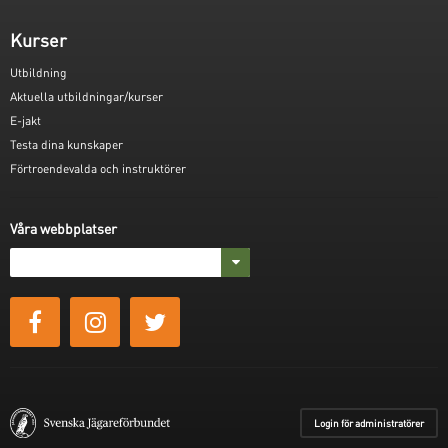
Kurser
Utbildning
Aktuella utbildningar/kurser
E-jakt
Testa dina kunskaper
Förtroendevalda och instruktörer
Våra webbplatser
Login för administratörer