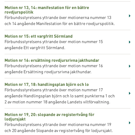
Motion nr 13, 14: manifestation för en bättre
rovdjurspolitik
Förbundsstyrelsens yttrande över motionerna nummer 13
och 14 angående Manifestation för en bättre rovdjurspolitik.
Motion nr 15: ett vargfritt Sörmland
Förbundsstyrelsens yttrande över motion nummer 15
angående Ett vargfritt Sörmland.
Motion nr 16: ersättning rovdjursrivna jakthundar
Förbundsstyrelsens yttrande över motion nummer 16
angående Ersättning rovdjursrivna jakthundar.
Motion nr 17, 18: handlingsplan björn och lo
Förbundsstyrelsens yttrande över motion nummer 17
angående Handlingsplan björn och lo samt punkterna 1 och
2 av motion nummer 18 angående Landets viltförvaltning.
Motion nr 19, 20: slopande av registertvång för
lodjursjakt
Förbundsstyrelsens yttrande över motionerna nummer 19
och 20 angående Slopande av registertvång för lodjursjakt.