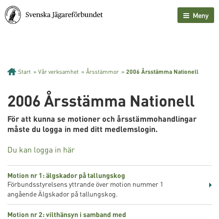
Meny
Start
»
Vår verksamhet
»
Årsstämmor
»
2006 Årsstämma Nationell
2006 Årsstämma Nationell
För att kunna se motioner och årsstämmohandlingar
måste du logga in med ditt medlemslogin.
Du kan logga in här
Motion nr 1: älgskador på tallungskog
Förbundsstyrelsens yttrande över motion nummer 1
angående Älgskador på tallungskog.
Motion nr 2: vilthänsyn i samband med