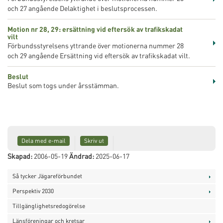
och 27 angående Delaktighet i beslutsprocessen.
Motion nr 28, 29: ersättning vid eftersök av trafikskadat
vilt
Förbundsstyrelsens yttrande över motionerna nummer 28
och 29 angående Ersättning vid eftersök av trafikskadat vilt.
Beslut
Beslut som togs under årsstämman.
Dela med e-mail
Skriv ut
Skapad:
2006-05-19
Ändrad:
2025-06-17
Så tycker Jägareförbundet
Perspektiv 2030
Tillgänglighetsredogörelse
Länsföreningar och kretsar