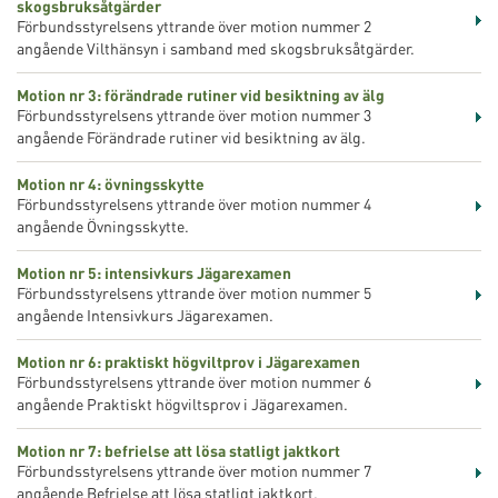
skogsbruksåtgärder
Förbundsstyrelsens yttrande över motion nummer 2
angående Vilthänsyn i samband med skogsbruksåtgärder.
Motion nr 3: förändrade rutiner vid besiktning av älg
Förbundsstyrelsens yttrande över motion nummer 3
angående Förändrade rutiner vid besiktning av älg.
Motion nr 4: övningsskytte
Förbundsstyrelsens yttrande över motion nummer 4
angående Övningsskytte.
Motion nr 5: intensivkurs Jägarexamen
Förbundsstyrelsens yttrande över motion nummer 5
angående Intensivkurs Jägarexamen.
Motion nr 6: praktiskt högviltprov i Jägarexamen
Förbundsstyrelsens yttrande över motion nummer 6
angående Praktiskt högviltsprov i Jägarexamen.
Motion nr 7: befrielse att lösa statligt jaktkort
Förbundsstyrelsens yttrande över motion nummer 7
angående Befrielse att lösa statligt jaktkort.