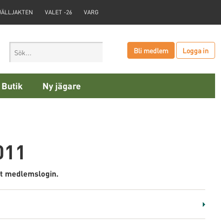
JÄLLJAKTEN
VALET -26
VARG
Bli medlem
Logga in
Butik
Ny jägare
011
tt medlemslogin.