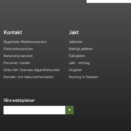
Kontakt
Jakt
Öppettider Medlemsservice
Jakttider
Förbundsstyrelsen
Statligt jaktkort
Nationella kansliet
Fjälljakten
Personal i landet
Jakt - viltslag
Olika råd i Svenska Jägareförbundet
Ungdom
Kontakt- och fakturainformation
Hunting in Sweden
Våra webbplatser