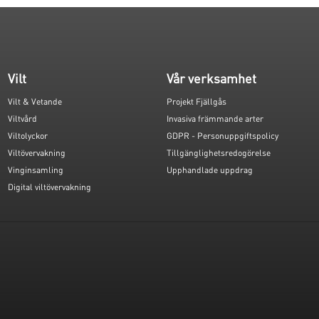
Vilt
Vår verksamhet
Vilt & Vetande
Projekt Fjällgås
Viltvård
Invasiva främmande arter
Viltolyckor
GDPR - Personuppgiftspolicy
Viltövervakning
Tillgänglighetsredogörelse
Vinginsamling
Upphandlade uppdrag
Digital viltövervakning