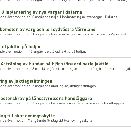
till inplantering av nya vargar i dalarna
nde över motion nr 10 angående nej till inplantering av nya vargar i Dalarna.
ekomsten av varg och lo i sydvästra Värmland
nde över motion nr 11 angående förekomsten av varg och lo i sydvästra Värmland.
ad jakttid på lodjur
de över motion nr 12 angående utökad jakttid på lodjur.
4: träning av hundar på björn före ordinarie jakttid
nde över motion nr 13 och 14 angående träning av hundar på björn före ordinarie jakt
ing av jaktlagstiftningen
nde över motion nr 15 angående ändring av jaktlagstiftningen.
mpetenskrav på länsstyrelsens handläggare
ande över motion nr 16 angående kompetenskrav på länsstyrelsens handläggare.
lag till ökat övningsskytte
nde över motion 17 angående förslag till ökat övningsskytte.