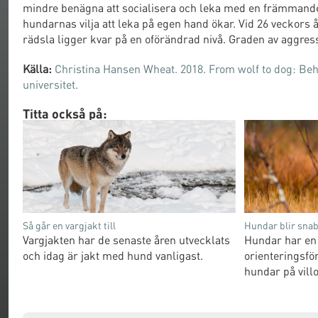
mindre benägna att socialisera och leka med en främmand
hundarnas vilja att leka på egen hand ökar. Vid 26 veckors
rädsla ligger kvar på en oförändrad nivå. Graden av aggressi
Källa:
Christina Hansen Wheat. 2018. From wolf to dog: Beh
universitet.
Titta också på:
Så går en vargjakt till
Hundar blir snab
Vargjakten har de senaste åren utvecklats
Hundar har en 
och idag är jakt med hund vanligast.
orienteringsf
hundar på villov