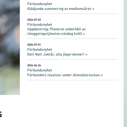
Förbundsnyhet
Glädjande summering av medlemsåret »
2026-07-03
Förbundsnyhet
Uppdatering: Planerat underhåll av
inloggningstjänsten söndag kväll »
2026-07-01
Förbundsnyhet
Gott Nytt Jaktår, alla jägarvänner! »
2026-06-26
Förbundsnyhet
Förbundets insatser under Almedalsveckan »
s