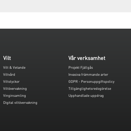
Vilt
Vår verksamhet
Vilt & Vetande
Projekt Fjällgås
Viltvård
Invasiva främmande arter
Viltolyckor
GDPR - Personuppgiftspolicy
Viltövervakning
Tillgänglighetsredogörelse
Vinginsamling
Upphandlade uppdrag
Digital viltövervakning