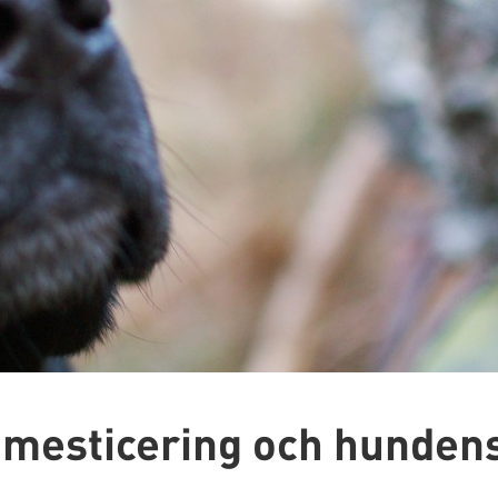
domesticering och hunden