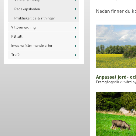
Redskapsboden
Nedan finner du ko
Praktiska tips & ritningar
Viltövervakning
Fältvilt
Invasiva främmande arter
Trofé
Anpassat jord- o
Framgångsrik viltvård by