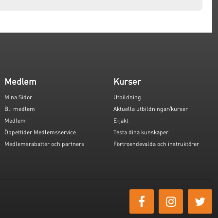
Medlem
Kurser
Mina Sidor
Utbildning
Bli medlem
Aktuella utbildningar/kurser
Medlem
E-jakt
Öppettider Medlemsservice
Testa dina kunskaper
Medlemsrabatter och partners
Förtroendevalda och instruktörer