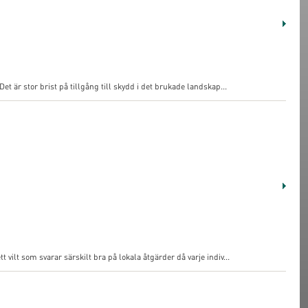
t är stor brist på tillgång till skydd i det brukade landskap...
ilt som svarar särskilt bra på lokala åtgärder då varje indiv...