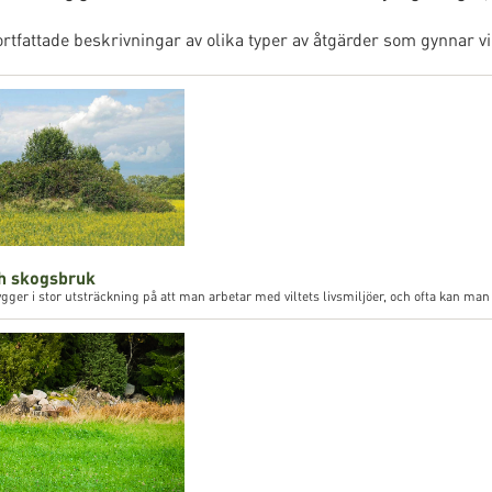
rtfattade beskrivningar av olika typer av åtgärder som gynnar vil
ch skogsbruk
gger i stor utsträckning på att man arbetar med viltets livsmiljöer, och ofta kan ma