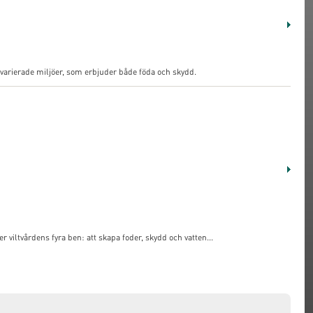
och varierade miljöer, som erbjuder både föda och skydd.
r viltvårdens fyra ben: att skapa foder, skydd och vatten...