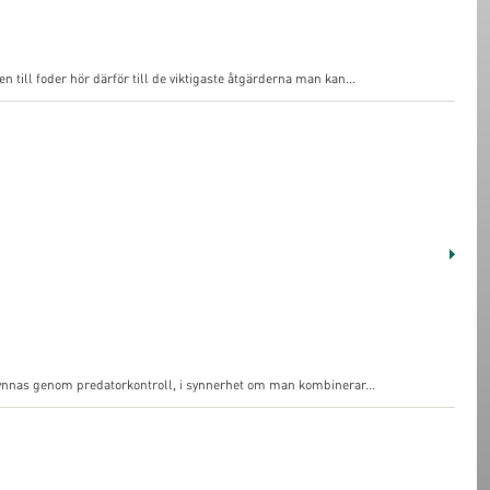
 till foder hör därför till de viktigaste åtgärderna man kan...
a gynnas genom predatorkontroll, i synnerhet om man kombinerar...