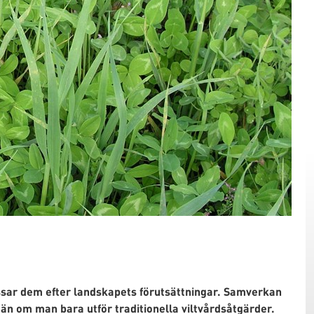
ssar dem efter landskapets förutsättningar. Samverkan
n om man bara utför traditionella viltvårdsåtgärder.