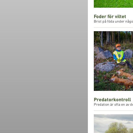
Foder för viltet
Brist på föda under någon
Predatorkontroll
Predation är ofta en av 