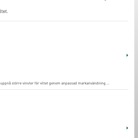
tet.
n uppnå större vinster för viltet genom anpassad markanvändning ...