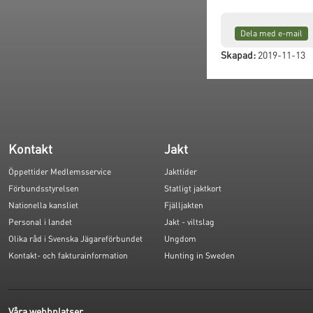
Dela med e-mail
Skapad:
2019-11-13
Kontakt
Jakt
Öppettider Medlemsservice
Jakttider
Förbundsstyrelsen
Statligt jaktkort
Nationella kansliet
Fjälljakten
Personal i landet
Jakt - viltslag
Olika råd i Svenska Jägareförbundet
Ungdom
Kontakt- och fakturainformation
Hunting in Sweden
Våra webbplatser