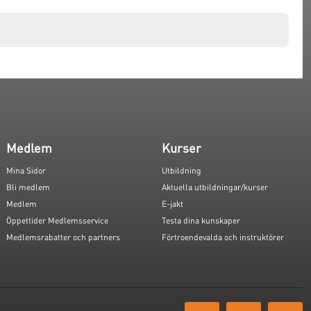
Medlem
Kurser
Mina Sidor
Utbildning
Bli medlem
Aktuella utbildningar/kurser
Medlem
E-jakt
Öppettider Medlemsservice
Testa dina kunskaper
Medlemsrabatter och partners
Förtroendevalda och instruktörer