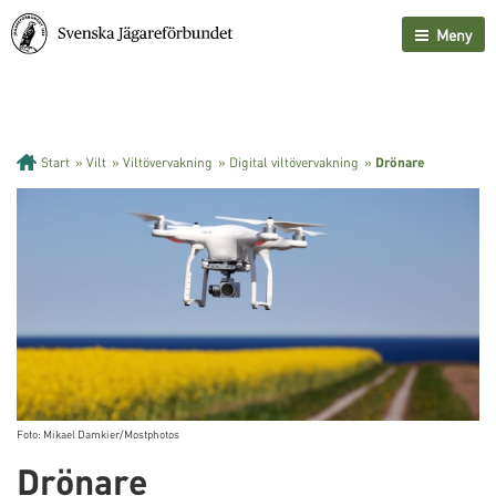
Meny
Start
»
Vilt
»
Viltövervakning
»
Digital viltövervakning
»
Drönare
Foto: Mikael Damkier/Mostphotos
Drönare