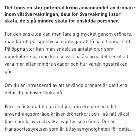
Det finns en stor potential kring användandet av drönare
inom viltövervakningen, dels för övervakning i stor
skala, dels på mindre skala för enskilda personer.
För den enskilda kan man lära sig mycket genom drönare,
man får ett perspektiv som inte går att få på ett annat sätt.
På öppna ytor kan man enkelt se antalet djur som
uppehåller sig, man kan se vart på åkrarna det ser ut att
vara mer eller mindre skador och hur vandringsstråken
går.
Om du är intresserad av att använda drönare är det flera
delar du behöver tänka på.
Först måste du titta på ifall just din drönare och ditt
användningsområde kräver drönarkort och i så fall vilket
kort som krävs och vilka avgifter som finns. Det är
transportsstyrelsen som är tillsynsmyndigheten för detta.