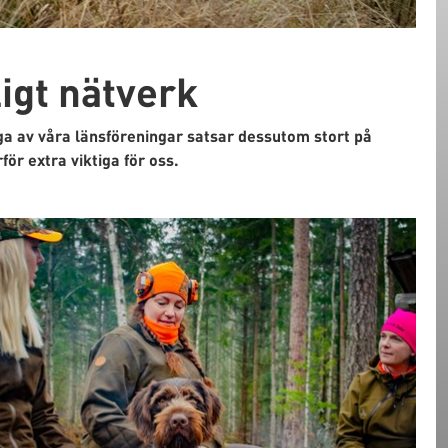
gt nätverk
a av våra länsföreningar satsar dessutom stort på
ör extra viktiga för oss.