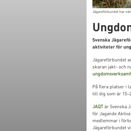
Jägareförbundet har nät
Ungdom
Svenska Jägareför
aktiviteter för u
Jägareförbundet an
skaran jakt- och n
ungdomsverksamh
På flera platser i 
till dig som är 15–
JAQT
är Svenska Jä
för Jagande Aktiva 
medlemmar i förbund
Jägareförbundet vi