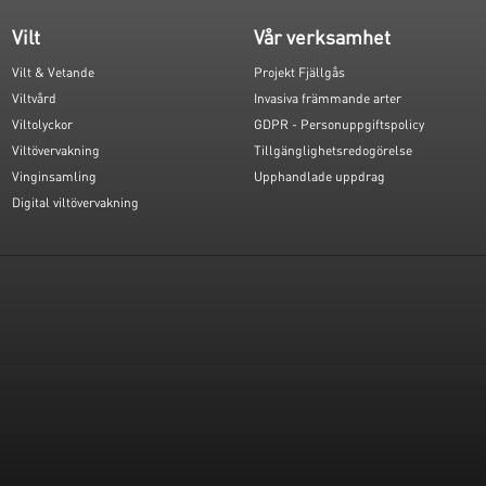
Vilt
Vår verksamhet
Vilt & Vetande
Projekt Fjällgås
Viltvård
Invasiva främmande arter
Viltolyckor
GDPR - Personuppgiftspolicy
Viltövervakning
Tillgänglighetsredogörelse
Vinginsamling
Upphandlade uppdrag
Digital viltövervakning