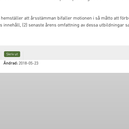
hemställer att årsstämman bifaller motionen i så måtto att förbu
s innehåll, (2) senaste årens omfattning av dessa utbildningar 
Skriv ut
Ändrad:
2018-05-23