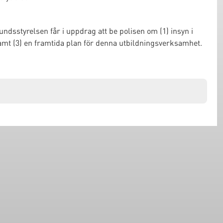
ndsstyrelsen får i uppdrag att be polisen om (1) insyn i
samt (3) en framtida plan för denna utbildningsverksamhet.