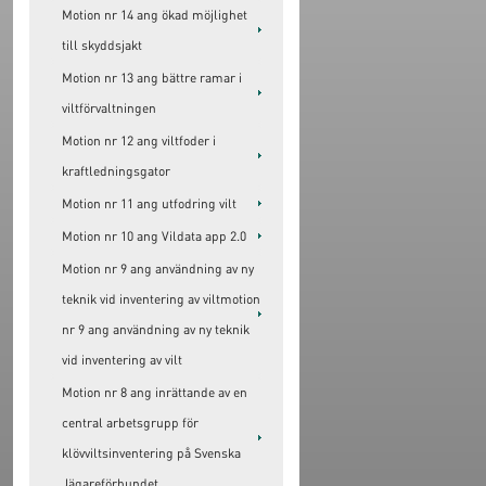
Motion nr 14 ang ökad möjlighet
till skyddsjakt
Motion nr 13 ang bättre ramar i
viltförvaltningen
Motion nr 12 ang viltfoder i
kraftledningsgator
Motion nr 11 ang utfodring vilt
Motion nr 10 ang Vildata app 2.0
Motion nr 9 ang användning av ny
teknik vid inventering av viltmotion
nr 9 ang användning av ny teknik
vid inventering av vilt
Motion nr 8 ang inrättande av en
central arbetsgrupp för
klövviltsinventering på Svenska
Jägareförbundet