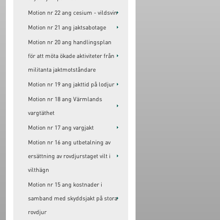
Motion nr 22 ang cesium - vildsvin
Motion nr 21 ang jaktsabotage
Motion nr 20 ang handlingsplan
för att möta ökade aktiviteter från
militanta jaktmotståndare
Motion nr 19 ang jakttid på lodjur
Motion nr 18 ang Värmlands
vargtäthet
Motion nr 17 ang vargjakt
Motion nr 16 ang utbetalning av
ersättning av rovdjurstaget vilt i
vilthägn
Motion nr 15 ang kostnader i
samband med skyddsjakt på stora
rovdjur