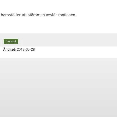
 hemställer att stämman avslår motionen.
Skriv ut
Ändrad:
2018-05-28