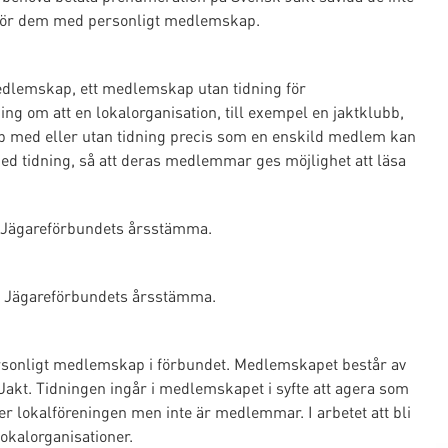
n för dem med personligt medlemskap.
medlemskap, ett medlemskap utan tidning för
ng om att en lokalorganisation, till exempel en jaktklubb,
ap med eller utan tidning precis som en enskild medlem kan
ed tidning, så att deras medlemmar ges möjlighet att läsa
ka Jägareförbundets årsstämma.
a Jägareförbundets årsstämma.
ersonligt medlemskap i förbundet. Medlemskapet består av
Jakt. Tidningen ingår i medlemskapet i syfte att agera som
lokalföreningen men inte är medlemmar. I arbetet att bli
okalorganisationer.