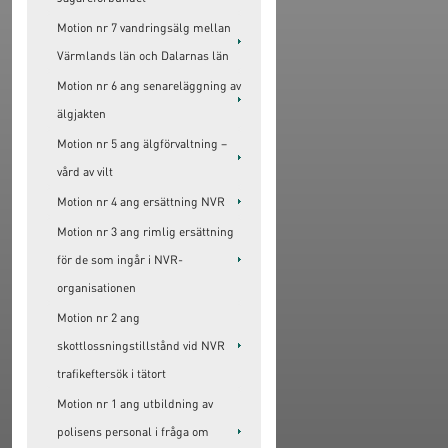
Motion nr 7 vandringsälg mellan
Värmlands län och Dalarnas län
Motion nr 6 ang senareläggning av
älgjakten
Motion nr 5 ang älgförvaltning –
vård av vilt
Motion nr 4 ang ersättning NVR
Motion nr 3 ang rimlig ersättning
för de som ingår i NVR-
organisationen
Motion nr 2 ang
skottlossningstillstånd vid NVR
trafikeftersök i tätort
Motion nr 1 ang utbildning av
polisens personal i fråga om