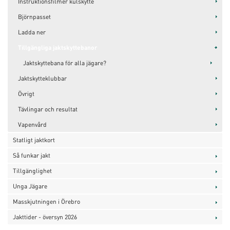
Instruktionsfilmer kulskytte
Björnpasset
Ladda ner
Tillgängliga jaktskyttebanor
Jaktskyttebana för alla jägare?
Jaktskytteklubbar
Övrigt
Tävlingar och resultat
Vapenvård
Statligt jaktkort
Så funkar jakt
Tillgänglighet
Unga Jägare
Masskjutningen i Örebro
Jakttider - översyn 2026