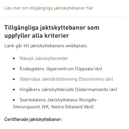
Läs mer om tillgängliga jaktskyttebanor här
Tillgängliga jaktskyttebanor som
uppfyller alla kriterier
Länk går till jaktskyttebanans webbplats.
Nässjö Jaktskyttecenter
Enabygdens Jägarcentrum (Uppsala län)
Södertälje Jaktvårdsförening (Stockholms län)
Vingåkers Jaktskytteklubb (Södermanlands län)
Svartedalens Jaktskyttebana (Kungälv-
Stenungsund JVK, Västra Götaland Väst)
Certifierade jaktskyttebanor: