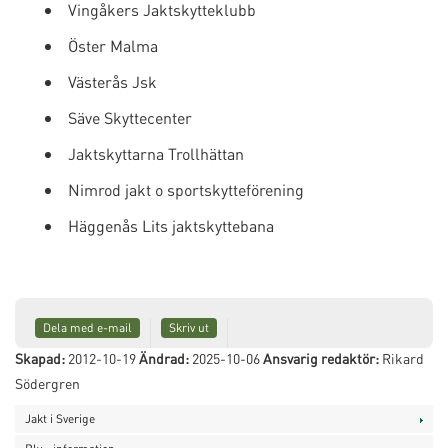
Vingåkers Jaktskytteklubb
Öster Malma
Västerås Jsk
Säve Skyttecenter
Jaktskyttarna Trollhättan
Nimrod jakt o sportskytteförening
Häggenås Lits jaktskyttebana
Dela med e-mail
Skriv ut
Skapad:
2012-10-19
Ändrad:
2025-10-06
Ansvarig redaktör:
Rikard
Södergren
Jakt i Sverige