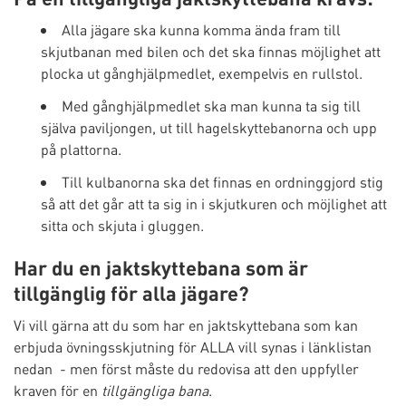
Alla jägare ska kunna komma ända fram till
skjutbanan med bilen och det ska finnas möjlighet att
plocka ut gånghjälpmedlet, exempelvis en rullstol.
Med gånghjälpmedlet ska man kunna ta sig till
själva paviljongen, ut till hagelskyttebanorna och upp
på plattorna.
Till kulbanorna ska det finnas en ordninggjord stig
så att det går att ta sig in i skjutkuren och möjlighet att
sitta och skjuta i gluggen.
Har du en jaktskyttebana som är
tillgänglig för alla jägare?
Vi vill gärna att du som har en jaktskyttebana som kan
erbjuda övningsskjutning för ALLA vill synas i länklistan
nedan - men först måste du redovisa att den uppfyller
kraven för en
tillgängliga bana
.