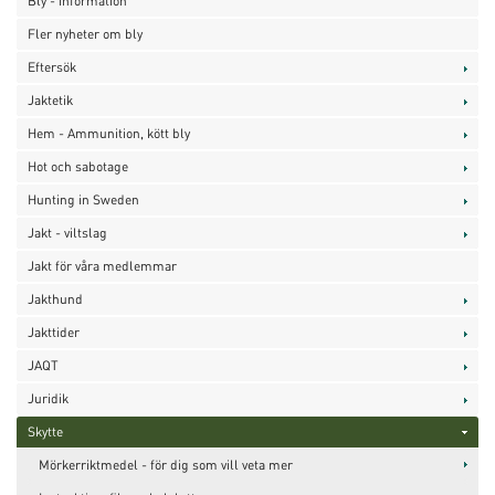
Bly - information
Fler nyheter om bly
Eftersök
Jaktetik
Hem - Ammunition, kött bly
Hot och sabotage
Hunting in Sweden
Jakt - viltslag
Jakt för våra medlemmar
Jakthund
Jakttider
JAQT
Juridik
Skytte
Mörkerriktmedel - för dig som vill veta mer