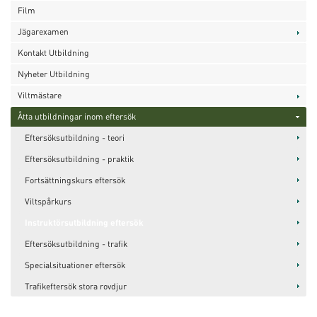
Film
Jägarexamen
Kontakt Utbildning
Nyheter Utbildning
Viltmästare
Åtta utbildningar inom eftersök
Eftersöksutbildning - teori
Eftersöksutbildning - praktik
Fortsättningskurs eftersök
Viltspårkurs
Instruktörsutbildning eftersök
Eftersöksutbildning - trafik
Specialsituationer eftersök
Trafikeftersök stora rovdjur