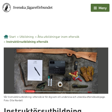
Meny
Start
»
Utbildning
»
Åtta utbildningar inom eftersök
»
Instruktörsutbildning eftersök
Vår Instruktörsutbildning i eftersök är för dig som vill undervisa och utveckla eftersöksekipage.
Foto: Olle Nordell
Instruktörsutbildning