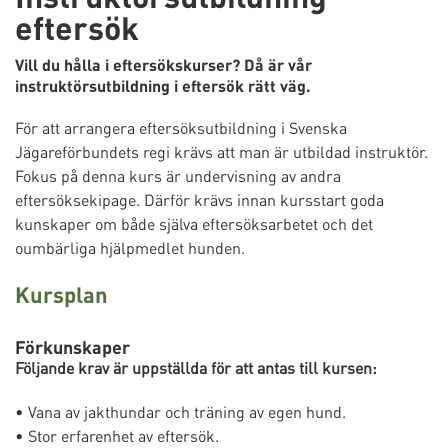
eftersök
Vill du hålla i eftersökskurser? Då är vår
instruktörsutbildning i eftersök rätt väg.
För att arrangera eftersöksutbildning i Svenska
Jägareförbundets regi krävs att man är utbildad instruktör.
Fokus på denna kurs är undervisning av andra
eftersöksekipage. Därför krävs innan kursstart goda
kunskaper om både själva eftersöksarbetet och det
oumbärliga hjälpmedlet hunden.
Kursplan
Förkunskaper
Följande krav är uppställda för att antas till kursen:
• Vana av jakthundar och träning av egen hund.
• Stor erfarenhet av eftersök.