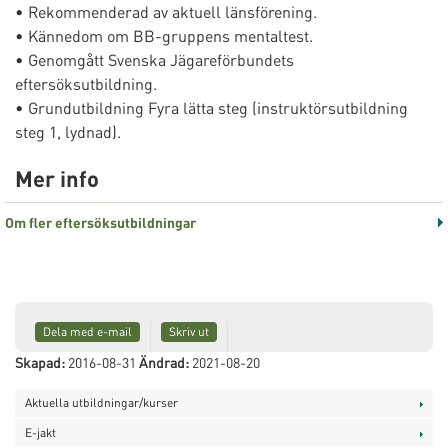
• Rekommenderad av aktuell länsförening.
• Kännedom om BB-gruppens mentaltest.
• Genomgått Svenska Jägareförbundets
eftersöksutbildning.
• Grundutbildning Fyra lätta steg (instruktörsutbildning
steg 1, lydnad).
Mer info
Om fler eftersöksutbildningar
Dela med e-mail
Skriv ut
Skapad:
2016-08-31
Ändrad:
2021-08-20
Aktuella utbildningar/kurser
E-jakt