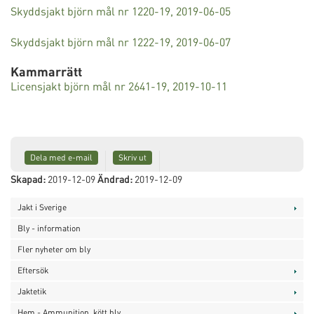
Skyddsjakt björn mål nr 1220-19, 2019-06-05
Skyddsjakt björn mål nr 1222-19, 2019-06-07
Kammarrätt
Licensjakt björn mål nr 2641-19, 2019-10-11
Dela med e-mail
Skriv ut
Skapad:
2019-12-09
Ändrad:
2019-12-09
Jakt i Sverige
Bly - information
Fler nyheter om bly
Eftersök
Jaktetik
Hem - Ammunition, kött bly