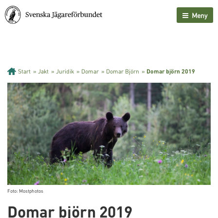
Meny
Start
»
Jakt
»
Juridik
»
Domar
»
Domar Björn
»
Domar björn 2019
Foto: Mostphotos
Domar björn 2019