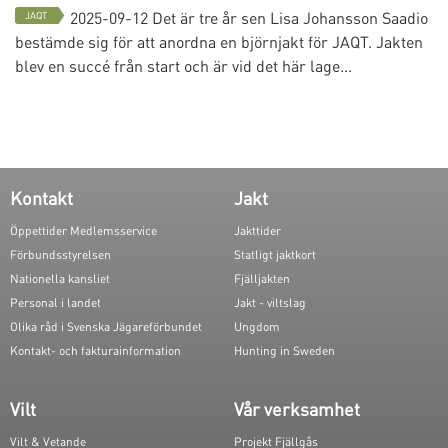
2025-09-12
Det är tre år sen Lisa Johansson Saadio
JAQT
bestämde sig för att anordna en björnjakt för JAQT. Jakten
blev en succé från start och är vid det här lage...
Kontakt
Jakt
Öppettider Medlemsservice
Jakttider
Förbundsstyrelsen
Statligt jaktkort
Nationella kansliet
Fjälljakten
Personal i landet
Jakt - viltslag
Olika råd i Svenska Jägareförbundet
Ungdom
Kontakt- och fakturainformation
Hunting in Sweden
Vilt
Vår verksamhet
Vilt & Vetande
Projekt Fjällgås