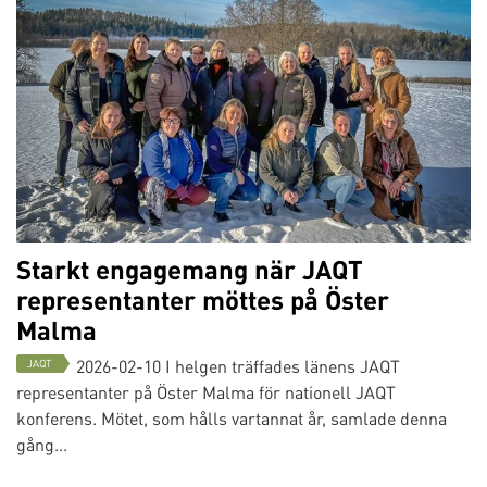
Starkt engagemang när JAQT
representanter möttes på Öster
Malma
2026-02-10
I helgen träffades länens JAQT
JAQT
representanter på Öster Malma för nationell JAQT
konferens. Mötet, som hålls vartannat år, samlade denna
gång...