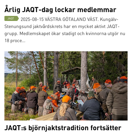
Årlig JAQT-dag lockar medlemmar
2025-08-15
VÄSTRA GÖTALAND VÄST. Kungälv-
JAQT
Stenungsund jaktvårdskrets har en mycket aktivt JAQT-
grupp. Medlemskapet ökar stadigt och kvinnorna utgör nu
18 proce...
JAQT:s björnjaktstradition fortsätter