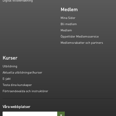
Digital viltövervakning
Medlem
Mina Sidor
Bli medlem
Medlem
Öppettider Medlemsservice
Medlemsrabatter och partners
Kurser
Utbildning
Aktuella utbildningar/kurser
E-jakt
Testa dina kunskaper
Förtroendevalda och instruktörer
Våra webbplatser