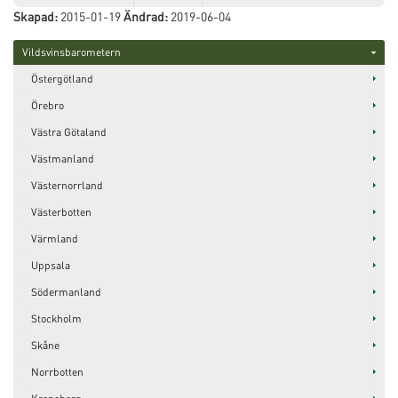
Skapad:
2015-01-19
Ändrad:
2019-06-04
Vildsvinsbarometern
Östergötland
Örebro
Västra Götaland
Västmanland
Västernorrland
Västerbotten
Värmland
Uppsala
Södermanland
Stockholm
Skåne
Norrbotten