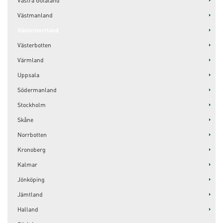
Västra Götaland
Västmanland
Västernorrland
Västerbotten
Värmland
Uppsala
Södermanland
Stockholm
Skåne
Norrbotten
Kronoberg
Kalmar
Jönköping
Jämtland
Halland