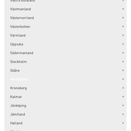
Västra Götaland
Västmanland
Västernorrland
Västerbotten
Värmland
Uppsala
Södermanland
Stockholm
Skåne
Norrbotten
Kronoberg
Kalmar
Jönköping
Jämtland
Halland