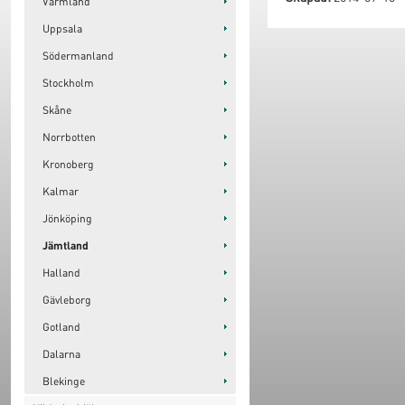
Värmland
Uppsala
Södermanland
Stockholm
Skåne
Norrbotten
Kronoberg
Kalmar
Jönköping
Jämtland
Halland
Gävleborg
Gotland
Dalarna
Blekinge