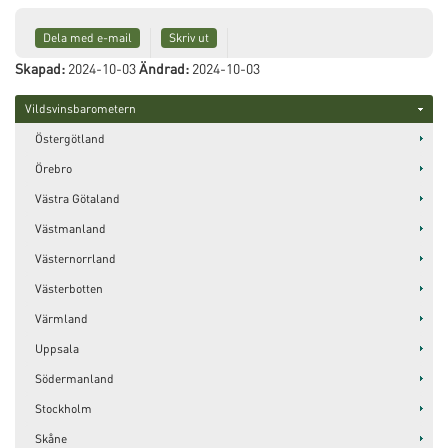
Dela med e-mail
Skriv ut
Skapad:
2024-10-03
Ändrad:
2024-10-03
Vildsvinsbarometern
Östergötland
Örebro
Västra Götaland
Västmanland
Västernorrland
Västerbotten
Värmland
Uppsala
Södermanland
Stockholm
Skåne