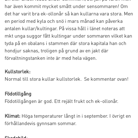
har även kommit mycket smått under sensommaren! Om
det har varit bra ek-ollonår så kan kullarna vara stora. Men
en period med kyla och snö i mars månad kan påverka
antalen kullar/kultingar. På vissa håll i länet noteras att
mkt unga suggor fått kultingar under sommaren vilket kan
tyda på en obalans i stammen där stora kapitala han och
hondjur saknas, troligen på grund av en jakt där
förvaltningstanken inte är med hela vägen.
Kullstorlek:
Normal till stora kullar kullstorlek. Se kommentar ovan!
Födotillgång
Födotillgången är god. Ett rejält frukt och ek-ollonår.
Klimat:
Höga temperaturer långt in i september. I övrigt en
förhållandevis gynnsam sommar.
Skadebild: