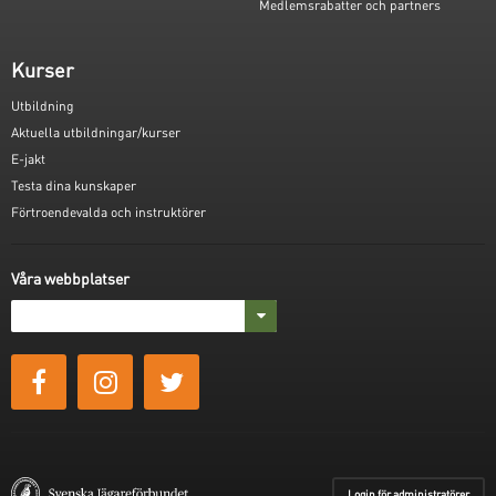
Medlemsrabatter och partners
Kurser
Utbildning
Aktuella utbildningar/kurser
E-jakt
Testa dina kunskaper
Förtroendevalda och instruktörer
Våra webbplatser
Login för administratörer