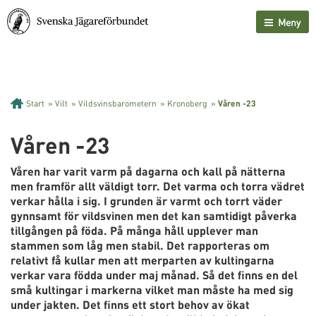
Meny
Start
»
Vilt
»
Vildsvinsbarometern
»
Kronoberg
»
Våren -23
Våren -23
Våren har varit varm på dagarna och kall på nätterna
men framför allt väldigt torr. Det varma och torra vädret
verkar hålla i sig. I grunden är varmt och torrt väder
gynnsamt för vildsvinen men det kan samtidigt påverka
tillgången på föda. På många håll upplever man
stammen som låg men stabil. Det rapporteras om
relativt få kullar men att merparten av kultingarna
verkar vara födda under maj månad. Så det finns en del
små kultingar i markerna vilket man måste ha med sig
under jakten. Det finns ett stort behov av ökat