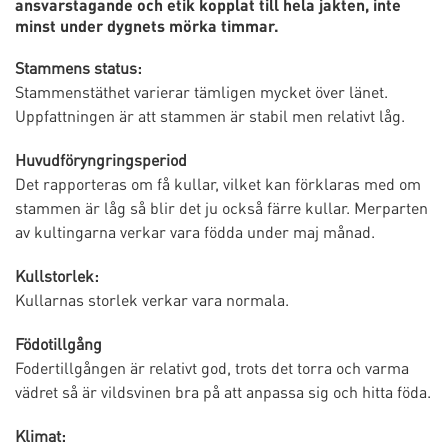
ansvarstagande och etik kopplat till hela jakten, inte
minst under dygnets mörka timmar.
Stammens status:
Stammenstäthet varierar tämligen mycket över länet.
Uppfattningen är att stammen är stabil men relativt låg.
Huvudföryngringsperiod
Det rapporteras om få kullar, vilket kan förklaras med om
stammen är låg så blir det ju också färre kullar. Merparten
av kultingarna verkar vara födda under maj månad.
Kullstorlek:
Kullarnas storlek verkar vara normala.
Födotillgång
Fodertillgången är relativt god, trots det torra och varma
vädret så är vildsvinen bra på att anpassa sig och hitta föda.
Klimat: