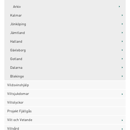
Arkiv
Kalmar
Jönköping
Jämtland
Halland
Gävleborg
Gotland
Dalarna
Blekinge
Vildsvinshjälp
Viltsjukdomar
Viltolyckor
Projekt Fjällgås
Vilt och Vetande
Viltvård