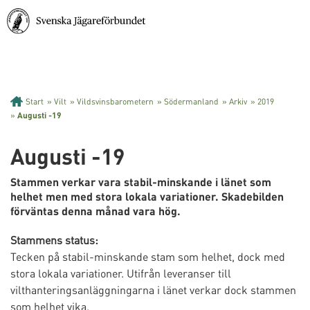
Start
»
Vilt
»
Vildsvinsbarometern
»
Södermanland
»
Arkiv
»
2019
»
Augusti -19
Augusti -19
Stammen verkar vara stabil-minskande i länet som
helhet men med stora lokala variationer. Skadebilden
förväntas denna månad vara hög.
Stammens status:
Tecken på stabil-minskande stam som helhet, dock med
stora lokala variationer. Utifrån leveranser till
vilthanteringsanläggningarna i länet verkar dock stammen
som helhet vika.