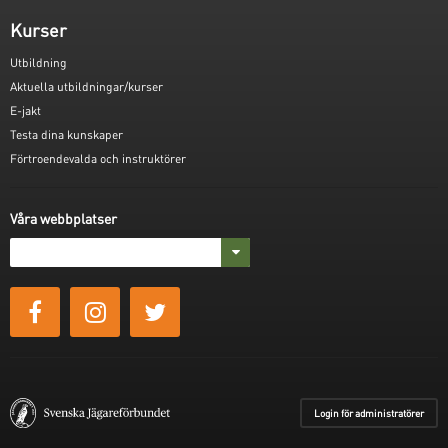
Kurser
Utbildning
Aktuella utbildningar/kurser
E-jakt
Testa dina kunskaper
Förtroendevalda och instruktörer
Våra webbplatser
Login för administratörer