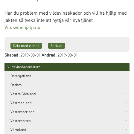
Har du problem med vildsvinsskador och vill ha hjälp med
jakten så tveka inte att nyttja vår nya tjänst
Vildsvinshjälp.nu
Dela med e-mail
Skriv ut
Skapad:
2019-08-01
Ändrad:
2019-08-01
Vildsvinsbarometern
Östergötland
Örebro
Västra Götaland
Västmanland
Västernorrland
Västerbotten
Värmland