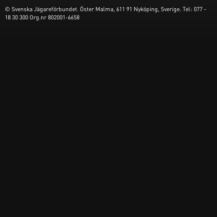
© Svenska Jägareförbundet. Öster Malma, 611 91 Nyköping, Sverige. Tel: 077 -
18 30 300 Org.nr 802001-6658