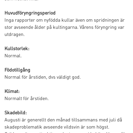
Huvudföryngringsperiod
Inga rapporter om nyfödda kullar även om spridningen är
stor avseende ålder på kultingarna. Vårens föryngring var
utdragen.
Kullstorlek:
Normal.
Födotillgång
Normal för årstiden, dvs väldigt god.
Klimat:
Normalt för årstiden.
Skadebild:
Augusti är generellt den månad tillsammans med juli då
skadeproblematik avseende vildsvin är som högst.