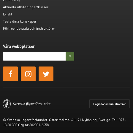
Aktuella utbildningar/kurser
E-jakt
Testa dina kunskaper
Förtroendevalda och instruktörer
Våra webbplatser
Login för administratörer
© Svenska Jägareförbundet. Öster Malma, 611 91 Nyköping, Sverige. Tel: 077 -
18 30 300 Org.nr 802001-6658