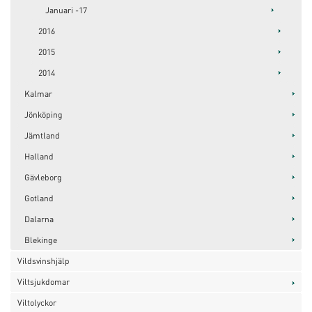
Januari -17
2016
2015
2014
Kalmar
Jönköping
Jämtland
Halland
Gävleborg
Gotland
Dalarna
Blekinge
Vildsvinshjälp
Viltsjukdomar
Viltolyckor