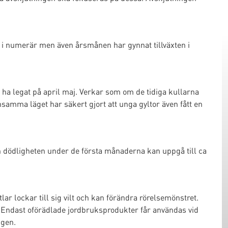
lt i numerär men även årsmånen har gynnat tillväxten i
ha legat på april maj. Verkar som om de tidiga kullarna
samma läget har säkert gjort att unga gyltor även fått en
 dödligheten under de första månaderna kan uppgå till ca
ar lockar till sig vilt och kan förändra rörelsemönstret.
. Endast oförädlade jordbruksprodukter får användas vid
ngen.