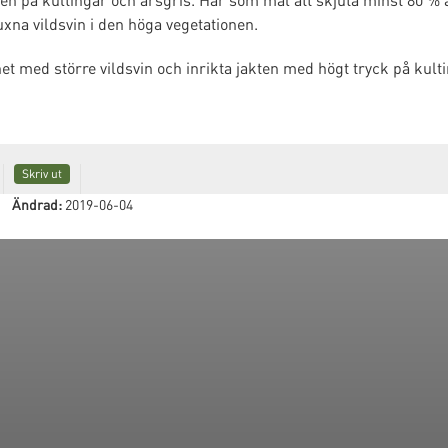
uxna vildsvin i den höga vegetationen.
het med större vildsvin och inrikta jakten med högt tryck på kult
Skriv ut
Ändrad:
2019-06-04