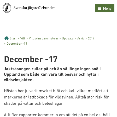
Meny
Start
»
Vilt
»
Vildsvinsbarometern
»
Uppsala
»
Arkiv
»
2017
»
December -17
December -17
Jaktsäsongen rullar på och än så länge ingen snö i
Uppland som både kan vara till besvär och nytta i
vildsvinsjakten.
Hösten har ju varit mycket blöt och kall vilket medfört att
markerna är lättbökade för vildsvinen. Alltså stor risk för
skador på vallar och beteshagar.
Allt fler rapporter kommer in om att det på en hel del håll