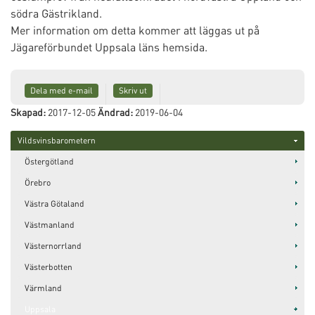
södra Gästrikland.
Mer information om detta kommer att läggas ut på
Jägareförbundet Uppsala läns hemsida.
Dela med e-mail
Skriv ut
Skapad:
2017-12-05
Ändrad:
2019-06-04
Vildsvinsbarometern
Östergötland
Örebro
Västra Götaland
Västmanland
Västernorrland
Västerbotten
Värmland
Uppsala