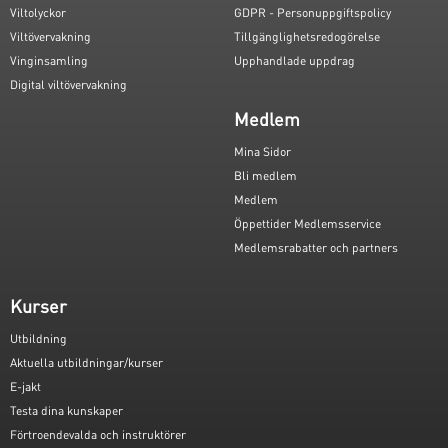
Viltolyckor
GDPR - Personuppgiftspolicy
Viltövervakning
Tillgänglighetsredogörelse
Vinginsamling
Upphandlade uppdrag
Digital viltövervakning
Medlem
Mina Sidor
Bli medlem
Medlem
Öppettider Medlemsservice
Medlemsrabatter och partners
Kurser
Utbildning
Aktuella utbildningar/kurser
E-jakt
Testa dina kunskaper
Förtroendevalda och instruktörer