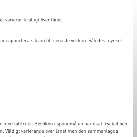
 varierar kraftigt över länet.
ar rapporterats fram till senaste veckan. Således mycket
ar med fallfrukt. Besöken i spannmålen har ökat trycket och
igen. Väldigt varierande över länet men den sammanlagda