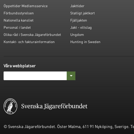
Öppettider Medlemsservice
Jakttider
Förbundsstyrelsen
Statligt jaktkort
Nationella kansliet
Fjälljakten
Personal i landet
Jakt - viltslag
Olika råd i Svenska Jägareförbundet
Ungdom
Kontakt- och fakturainformation
Hunting in Sweden
Våra webbplatser
© Svenska Jägareförbundet. Öster Malma, 611 91 Nyköping, Sverige. Tel