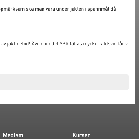
 uppmärksam ska man vara under jakten i spannmål då
l av jaktmetod! Även om det SKA fällas mycket vildsvin får vi
Medlem
Kurser