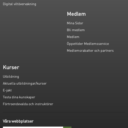
Digital viltövervakning
Medlem
Mina Sidor
Bli medlem
Medlem
Öppettider Medlemsservice
Medlemsrabatter och partners
Kurser
Utbildning
Aktuella utbildningar/kurser
E-jakt
Testa dina kunskaper
Förtroendevalda och instruktörer
Våra webbplatser