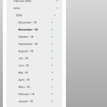
Februari 2023
Arkiv
2018
December -18
November -18
Oktober -18
September -18
Augusti -18
Juli -18
Juni -18
Maj -18
April -18
Mars -18
Februari -18
Januari -18