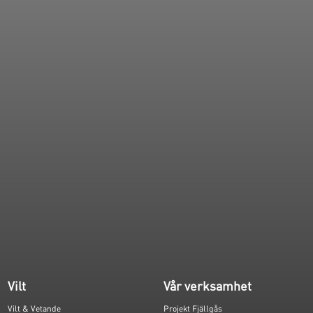
Vilt
Vår verksamhet
Vilt & Vetande
Projekt Fjällgås