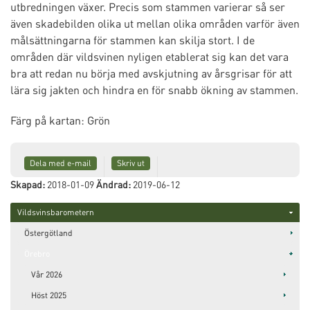
utbredningen växer. Precis som stammen varierar så ser
även skadebilden olika ut mellan olika områden varför även
målsättningarna för stammen kan skilja stort. I de
områden där vildsvinen nyligen etablerat sig kan det vara
bra att redan nu börja med avskjutning av årsgrisar för att
lära sig jakten och hindra en för snabb ökning av stammen.
Färg på kartan:
Grön
Dela med e-mail
Skriv ut
Skapad:
2018-01-09
Ändrad:
2019-06-12
Vildsvinsbarometern
Östergötland
Örebro
Vår 2026
Höst 2025