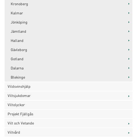
Kronoberg
Kalmar
Jönköping
Jämtland
Halland
Gävleborg
Gotland
Dalarna
Blekinge
Vildsvinshjälp
Viltsjukdomar
Viltolyckor
Projekt Fjällgås
Vilt och Vetande
Viltvård