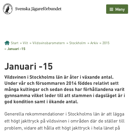
Meny
Start
»
Vilt
»
Vildsvinsbarometern
»
Stockholm
»
Arkiv
»
2015
»
Januari -15
Januari -15
Vildsvinen i Stockholms län är åter i växande antal.
Under vår och försommaren 2014 föddes relativt sett
många kultingar och sedan dess har förhållandena varit
gynnsamma vilket leder till att stammen i dagsläget är i
god kondition samt i ökande antal.
Generella rekommendationer i Stockholms län är att lägga
ett högt jakttryck på vildsvinen i områden där de ställer till
problem, vidare att hålla ett högt jakttryck i hela länet på